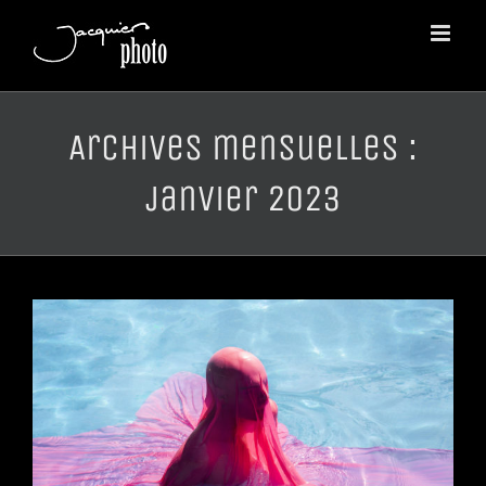
Passer
au
contenu
Archives mensuelles :
janvier 2023